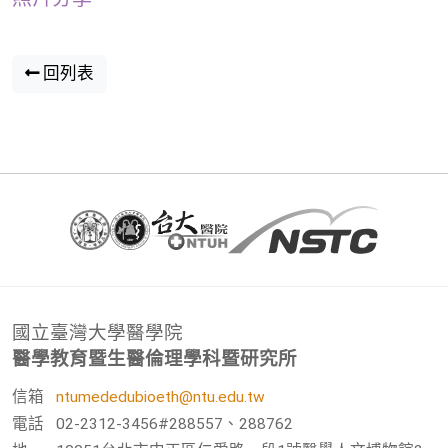
回列表
國立臺灣大學醫學院
醫學教育暨生醫倫理學科暨研究所
信箱
ntumededubioeth@ntu.edu.tw
電話
02-2312-3456#288557、288762