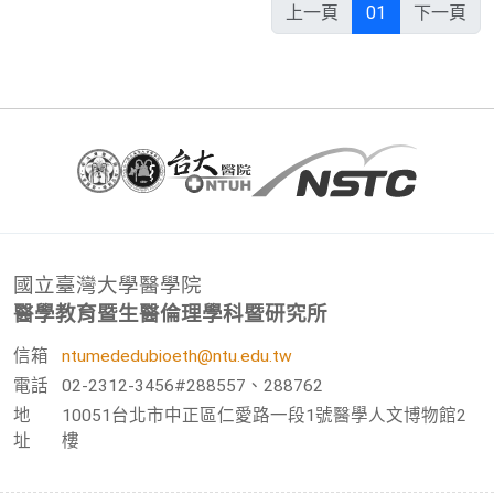
上一頁
01
下一頁
國立臺灣大學醫學院
醫學教育暨生醫倫理學科暨研究所
信箱
ntumededubioeth@ntu.edu.tw
電話
02-2312-3456#288557、288762
地
10051台北市中正區仁愛路一段1號醫學人文博物館2
址
樓