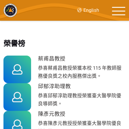
English
榮譽榜
蔡甫昌教授
恭喜蔡甫昌教授榮獲本校 115 年教師服
務優良獎之校內服務傑出獎。
邱郁淳助理教
恭喜邱郁淳助理教授榮獲臺大醫學院優
良導師獎。
陳彥元教授
恭喜陳彥元教授授榮獲臺大醫學院優良