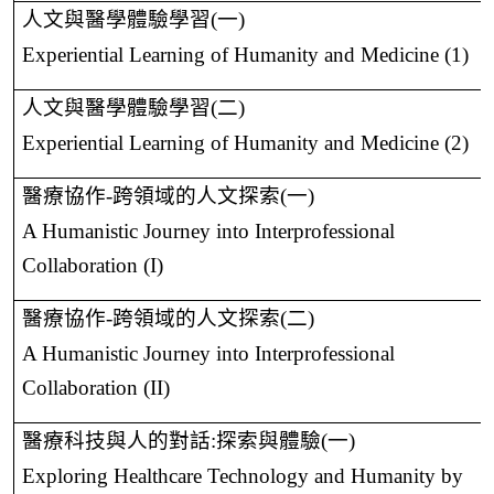
人文與醫學體驗學習
(
一
)
Experiential Learning of Humanity and Medicine (1)
人文與醫學體驗學習
(
二
)
Experiential Learning of Humanity and Medicine (2)
醫療協作
-
跨領域的人文探索
(
一
)
A Humanistic Journey into Interprofessional
Collaboration (I)
醫療協作
-
跨領域的人文探索
(
二
)
A Humanistic Journey into Interprofessional
Collaboration (II)
醫療科技與人的對話
:
探索與體驗
(
一
)
Exploring Healthcare Technology and Humanity by