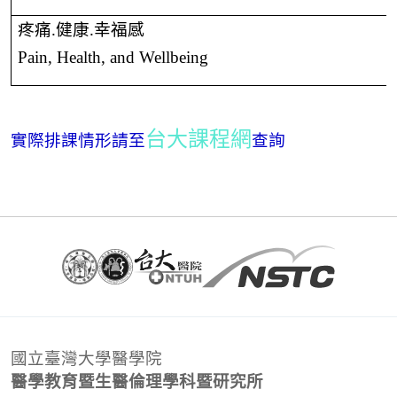
疼痛
.
健康
.
幸福感
Pain, Health, and Wellbeing
台大課程網
實際排課情形請至
查詢
國立臺灣大學醫學院
醫學教育暨生醫倫理學科暨研究所